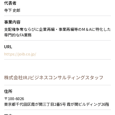
代表者
寺下 史郎
事業内容
支配権争奪ならびに企業再編・事業再編等のM＆Aに特化した
専門的なFA業務
URL
https://joib.co.jp/
株式会社IRJビジネスコンサルティングスタッフ
住所
〒100-6026
東京都千代田区霞が関三丁目2番5号 霞が関ビルディング26階