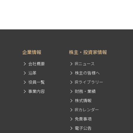
企業情報
株主・投資家情報
会社概要
IRニュース
沿革
株主の皆様へ
役員一覧
IRライブラリー
事業内容
財務・業績
株式情報
IRカレンダー
免責事項
電子公告