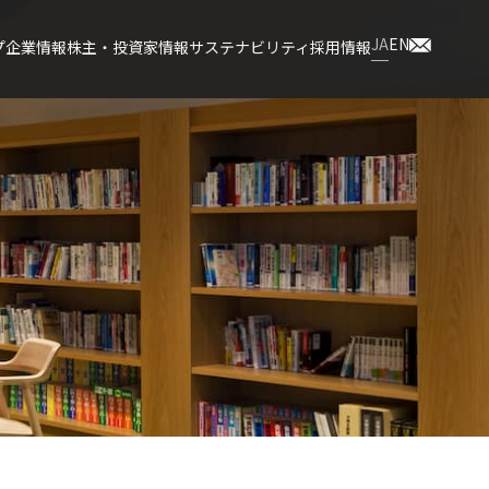
JA
EN
プ
企業情報
株主・投資家情報
サステナビリティ
採用情報