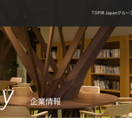
TOP
IR Japanグルー
y
企業情報